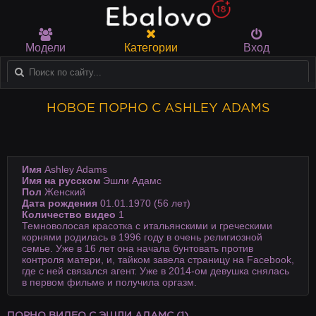
Модели
Категории
Вход
НОВОЕ ПОРНО С ASHLEY ADAMS
Имя
Ashley Adams
Имя на русском
Эшли Адамс
Пол
Женский
Дата рождения
01.01.1970 (56 лет)
Количество видео
1
Темноволосая красотка с итальянскими и греческими
корнями родилась в 1996 году в очень религиозной
семье. Уже в 16 лет она начала бунтовать против
контроля матери, и, тайком завела страницу на Facebook,
где с ней связался агент. Уже в 2014-ом девушка снялась
в первом фильме и получила оргазм.